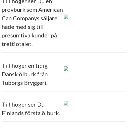
Till höger ser Du en
provburk som American
Can Companys säljare
hade med sig till
presumtiva kunder på
trettiotalet.
Till höger en tidig
Dansk ölburk från
Tuborgs Bryggeri.
Till höger ser Du
Finlands första ölburk.